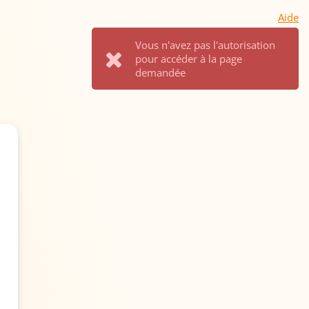
Aide
Vous n'avez pas l'autorisation
pour accéder à la page
demandée