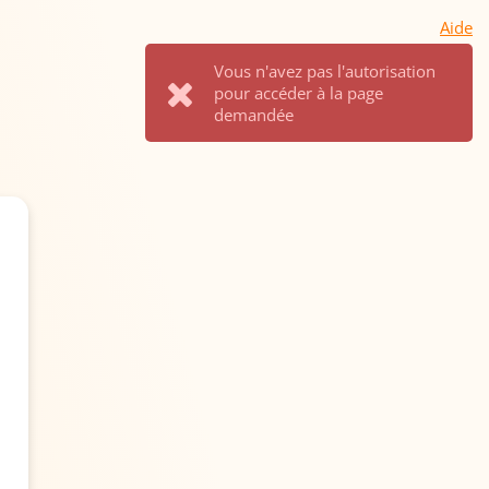
Aide
Vous n'avez pas l'autorisation
pour accéder à la page
demandée