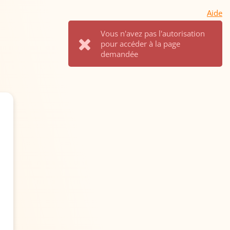
Aide
Vous n'avez pas l'autorisation
pour accéder à la page
demandée