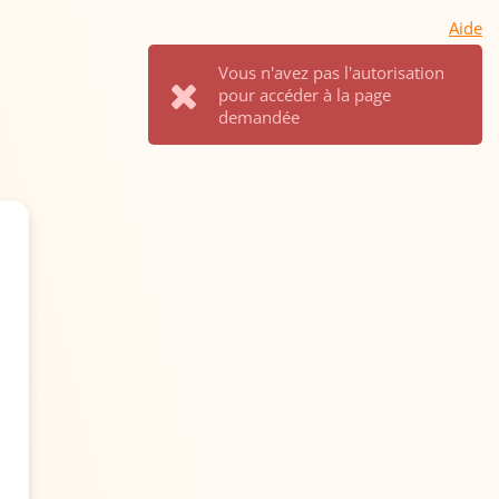
Aide
Vous n'avez pas l'autorisation
pour accéder à la page
demandée